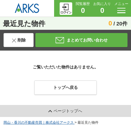
閲覧履歴
お気に入り
メニュー
0
0
最近見た物件
0
/ 20件
削除
まとめてお問い合わせ
ご覧いただいた物件はありません。
トップへ戻る
ページトップへ
岡山・香川の不動産売買｜株式会社アークス
>
最近見た物件