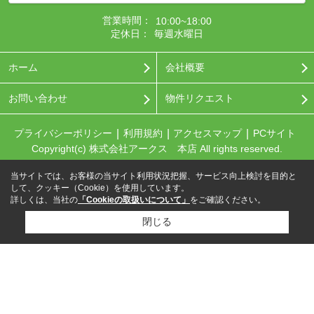
営業時間：
10:00~18:00
定休日：
毎週水曜日
ホーム
会社概要
お問い合わせ
物件リクエスト
プライバシーポリシー
利用規約
アクセスマップ
PCサイト
Copyright(c) 株式会社アークス 本店 All rights reserved.
当サイトでは、お客様の当サイト利用状況把握、サービス向上検討を目的と
して、クッキー（Cookie）を使用しています。
詳しくは、当社の
「Cookieの取扱いについて」
をご確認ください。
閉じる