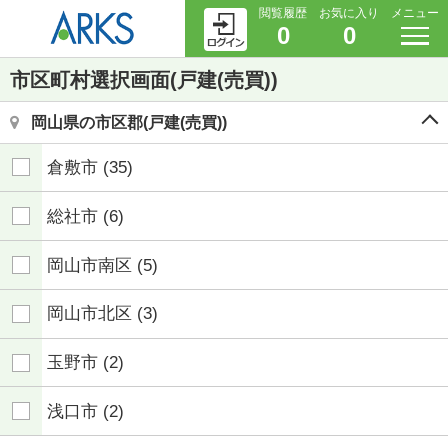
閲覧履歴
お気に入り
メニュー
0
0
市区町村選択画面(戸建(売買))
岡山県の市区郡(戸建(売買))
倉敷市
(35)
総社市
(6)
岡山市南区
(5)
岡山市北区
(3)
玉野市
(2)
浅口市
(2)