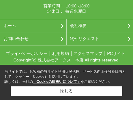
営業時間：
10:00~18:00
定休日：
毎週水曜日
ホーム
会社概要
お問い合わせ
物件リクエスト
プライバシーポリシー
利用規約
アクセスマップ
PCサイト
Copyright(c) 株式会社アークス 本店 All rights reserved.
当サイトでは、お客様の当サイト利用状況把握、サービス向上検討を目的と
して、クッキー（Cookie）を使用しています。
詳しくは、当社の
「Cookieの取扱いについて」
をご確認ください。
閉じる