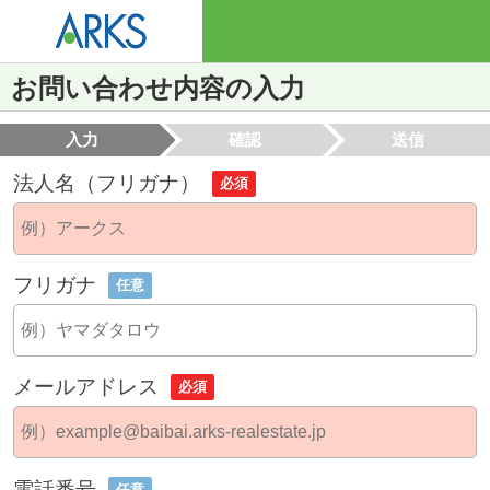
お問い合わせ内容の入力
入力
確認
送信
法人名（フリガナ）
必須
フリガナ
任意
メールアドレス
必須
電話番号
任意