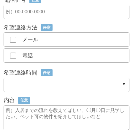
希望連絡方法
任意
メール
電話
希望連絡時間
任意
内容
任意