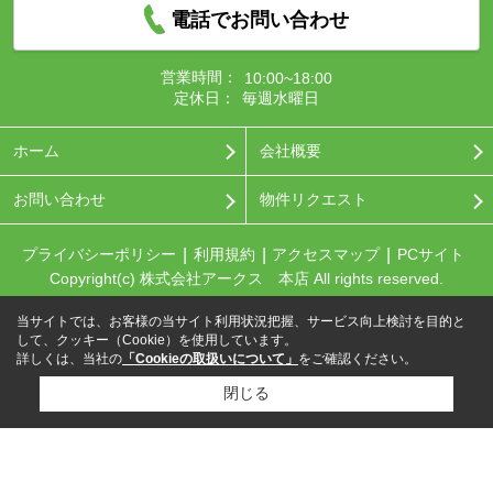
電話でお問い合わせ
営業時間：
10:00~18:00
定休日：
毎週水曜日
ホーム
会社概要
お問い合わせ
物件リクエスト
プライバシーポリシー
利用規約
アクセスマップ
PCサイト
Copyright(c) 株式会社アークス 本店 All rights reserved.
当サイトでは、お客様の当サイト利用状況把握、サービス向上検討を目的と
して、クッキー（Cookie）を使用しています。
詳しくは、当社の
「Cookieの取扱いについて」
をご確認ください。
閉じる