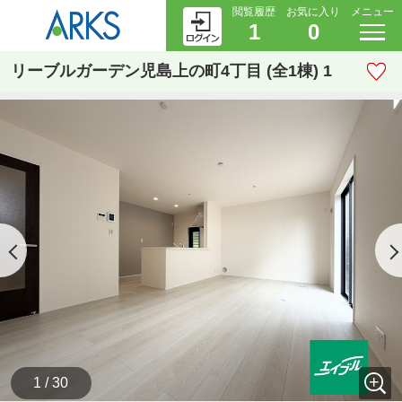
閲覧履歴
お気に入り
メニュー
1
0
リーブルガーデン児島上の町4丁目 (全1棟) 1
1 / 30