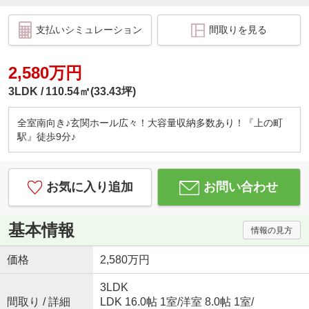
支払いシミュレーション
間取りを見る
2,580万円
3LDK
110.54㎡(33.43坪)
全室南向き♪玄関ホール広々！大容量収納多数あり！『上の町
駅』徒歩9分♪
お気に入り追加
お問い合わせ
基本情報
情報の見方
価格
2,580万円
3LDK
間取り / 詳細
LDK 16.0帖 1室
/
洋室 8.0帖 1室
/