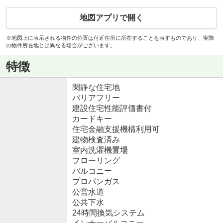
地図アプリで開く
※地図上に表示される物件の位置は付近住所に所在することを表すものであり、実際
の物件所在地とは異なる場合がございます。
特徴
閑静な住宅地
バリアフリー
建設住宅性能評価書付
カードキー
住宅金融支援機構利用可
建物検査済み
室内洗濯機置場
フローリング
バルコニー
プロパンガス
公営水道
公共下水
24時間換気システム