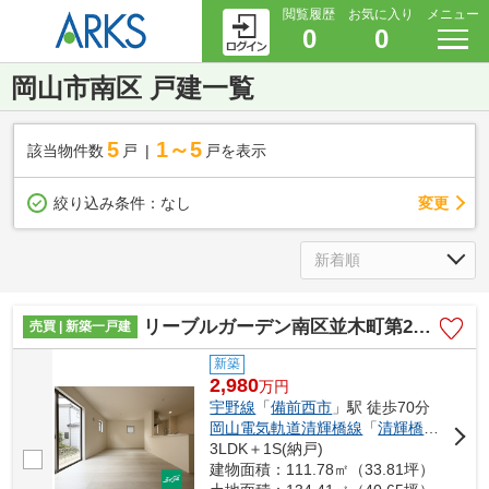
閲覧履歴
お気に入り
メニュー
0
0
岡山市南区 戸建一覧
5
1～5
該当物件数
戸
戸を表示
変更
絞り込み条件：
なし
リーブルガーデン南区並木町第2 (全2棟)
売買 | 新築一戸建
新築
2,980
万
円
宇野線
「
備前西市
」駅 徒歩70分
岡山電気軌道清輝橋線
「
清輝橋
」駅 徒歩
3LDK＋1S(納戸)
建物面積：111.78㎡（33.81坪）