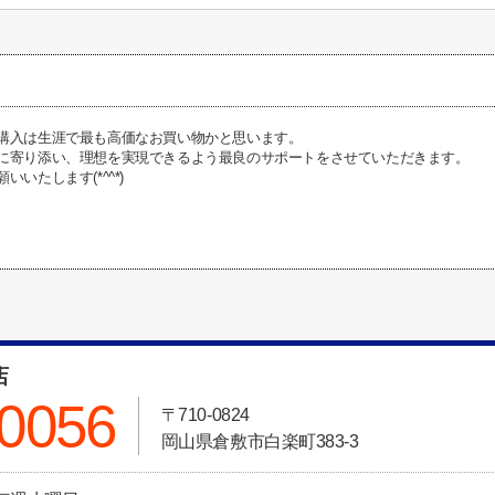
購入は生涯で最も高価なお買い物かと思います。
に寄り添い、理想を実現できるよう最良のサポートをさせていただきます。
いたします(*^^*)
店
-0056
〒710-0824
岡山県倉敷市白楽町383-3