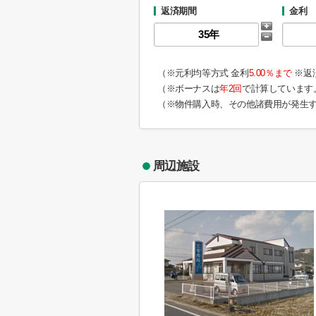
返済期間
金利
（※元利均等方式 金利
5.00％まで
※返
（※ボーナスは
年2回
で計算しています
（※物件購入時、その他諸費用が発生
周辺施設