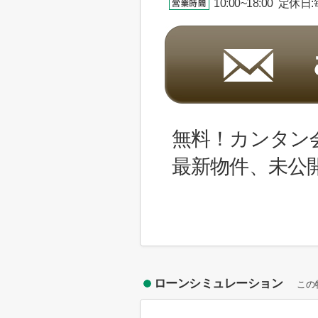
10:00~18:00 定休
無料！カンタン
最新物件、未公
ローンシミュレーション
この