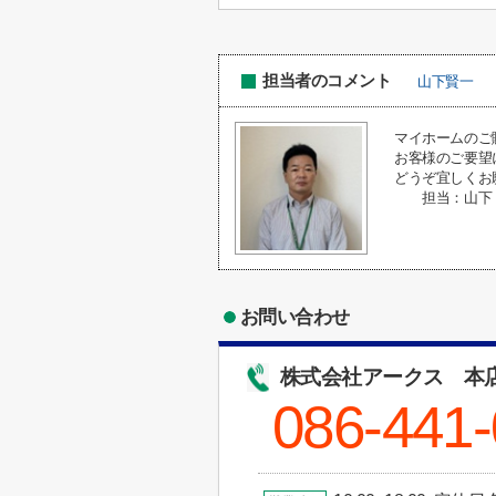
担当者のコメント
山下賢一
マイホームのご
お客様のご要望
どうぞ宜しくお願い
担当：山下
お問い合わせ
株式会社アークス 本
086-441