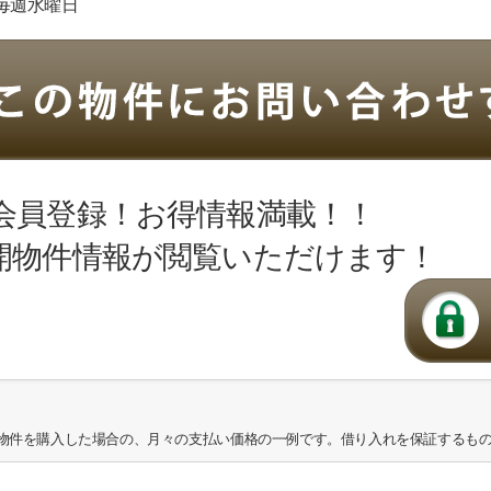
日:毎週水曜日
会員登録！お得情報満載！！
開物件情報が閲覧いただけます！
物件を購入した場合の、月々の支払い価格の一例です。借り入れを保証するも