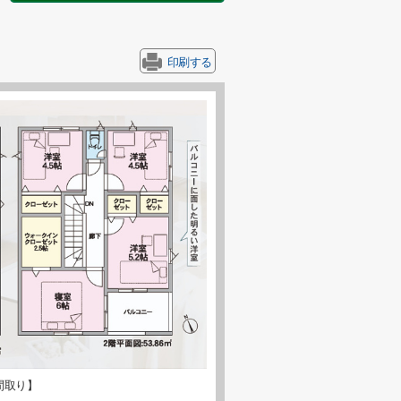
印刷する
間取り】