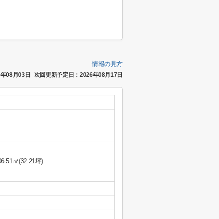
情報の見方
年08月03日
次回更新予定日：2026年08月17日
06.51㎡(32.21坪)