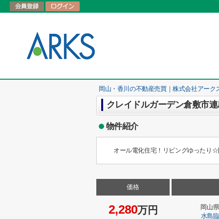
岡山・香川の不動産売買｜株式会社アーク
クレイドルガーデン倉敷市連島町
物件紹介
オール電化住宅！リビングゆったり☆
価格
2,280
岡山
万円
水島