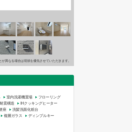
とが異なる場合は現状を優先させていただきます。
み
室内洗濯機置場
フローリング
耐震構造
IHクッキングヒーター
便座
洗髪洗面化粧台
複層ガラス
ディンプルキー